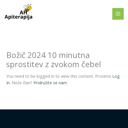
Skip
to
content
Božič 2024 10 minutna
sprostitev z zvokom čebel
You need to be logged in to view this content. Prosimo
Log
In
. Niste član?
Pridružite se nam