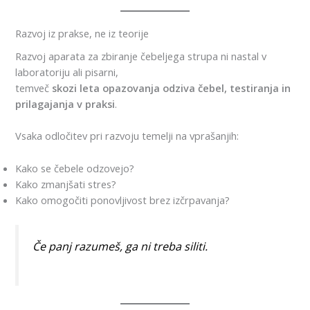
Razvoj iz prakse, ne iz teorije
Razvoj aparata za zbiranje čebeljega strupa ni nastal v
laboratoriju ali pisarni,
temveč
skozi leta opazovanja odziva čebel, testiranja in
prilagajanja v praksi
.
Vsaka odločitev pri razvoju temelji na vprašanjih:
Kako se čebele odzovejo?
Kako zmanjšati stres?
Kako omogočiti ponovljivost brez izčrpavanja?
Če panj razumeš, ga ni treba siliti.