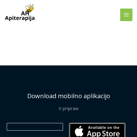
Skip
to
content
Download mobilno aplikacijo
V pripravi